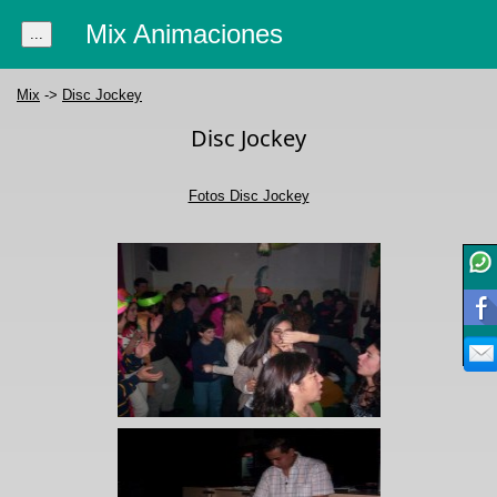
Mix Animaciones
...
Mix
->
Disc Jockey
Disc Jockey
Fotos Disc Jockey