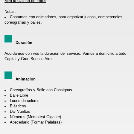
Mira la Galería de Fotos
Notas:
Contamos con animadores, para organizar juegos, competencias,
coreografías y bailes.
Duración
Acordamos con vos la duración del servicio. Vamos a domicilio a todo
Capital y Gran Buenos Aires.
Animacion
Coreografías y Baile con Consignas
Baile Libre
Luces de colores
Elásticos
Dar Vueltas
Números (Memotest Gigante)
Abecedario (Formar Palabras)