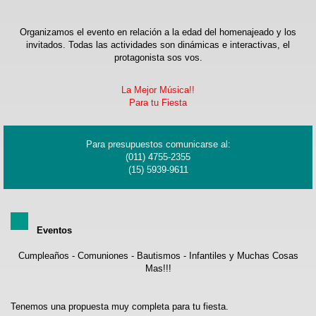
Organizamos el evento en relación a la edad del homenajeado y los
invitados. Todas las actividades son dinámicas e interactivas, el
protagonista sos vos.
La Mejor Música!!
Para tu Fiesta
Para presupuestos comunicarse al:
(011) 4755-2355
(15) 5939-9611
Eventos
Cumpleaños - Comuniones - Bautismos - Infantiles y Muchas Cosas
Mas!!!
Tenemos una propuesta muy completa para tu fiesta.